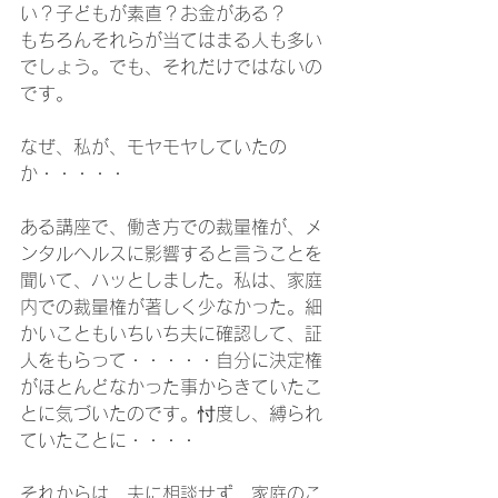
い？子どもが素直？お金がある？
もちろんそれらが当てはまる人も多い
でしょう。でも、それだけではないの
です。
なぜ、私が、モヤモヤしていたの
か・・・・・
ある講座で、働き方での裁量権が、メ
ンタルヘルスに影響すると言うことを
聞いて、ハッとしました。私は、家庭
内での裁量権が著しく少なかった。細
かいこともいちいち夫に確認して、証
人をもらって・・・・・自分に決定権
がほとんどなかった事からきていたこ
とに気づいたのです。忖度し、縛られ
ていたことに・・・・
それからは、夫に相談せず、家庭のこ