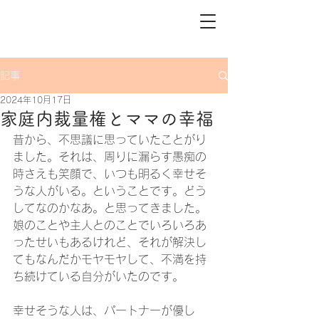
記事
2024年10月17日
家庭内裁量権とママの幸福
昔から、不思議に思っていたことがり
ました。それは、周りに漏らす愚痴の
時さえも笑顔で、いつも明るく幸せそ
うな人がいる。ということです。どう
してなのかなあ。と思ってきました。
娘のことや主人とのことでいろいろあ
ったせいもあるけれど、それが解決し
てもなんだかモヤモヤして、不満を持
ち続けている自分がいたのです。
幸せそうな人は、パートナーが優し