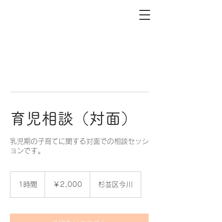
育児相談（対面）
乳児期の子育てに関する対面での相談セッシ
ョンです。
2,000
円
1時間
1
￥2,000
杉並区今川
時