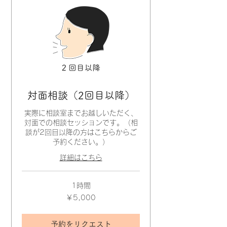
対面相談（2回目以降）
実際に相談室までお越しいただく、
対面での相談セッションです。（相
談が2回目以降の方はこちらからご
予約ください。）
詳細はこちら
1時間
5,000
￥5,000
円
予約をリクエスト