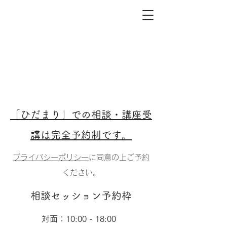
ご予約
「ひだまり」での相談・講座受
講は完全予約制です。
プライバシーポリシー
に同意の上ご予約
ください。
​相談セッション予約枠
​対面：10:00 - 18:00